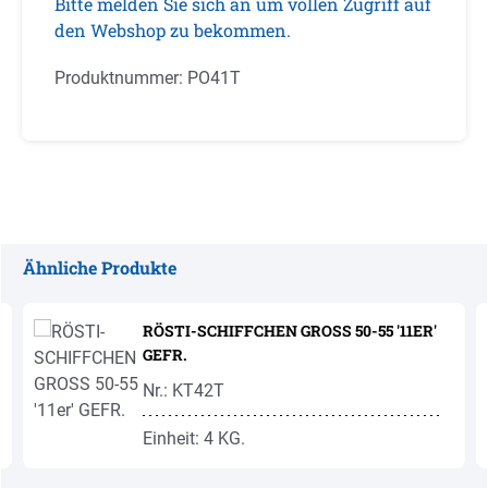
Bitte melden Sie sich an um vollen Zugriff auf
den Webshop zu bekommen.
Produktnummer:
PO41T
Ähnliche Produkte
Produktgalerie überspringen
RÖSTI-SCHIFFCHEN GROSS 50-55 '11ER'
GEFR.
Nr.: KT42T
Einheit: 4 KG.