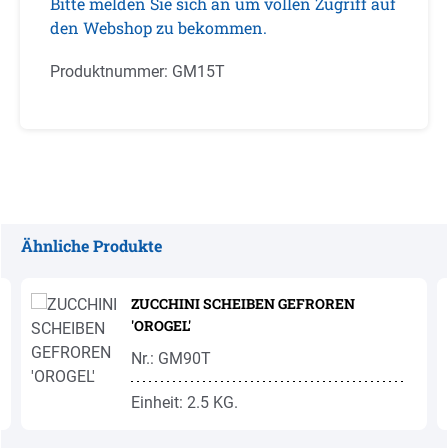
Bitte melden Sie sich an um vollen Zugriff auf
den Webshop zu bekommen.
Produktnummer:
GM15T
Ähnliche Produkte
Produktgalerie überspringen
ZUCCHINI SCHEIBEN GEFROREN
'OROGEL'
Nr.: GM90T
Einheit: 2.5 KG.