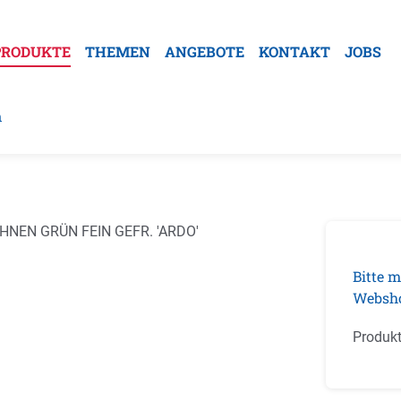
PRODUKTE
THEMEN
ANGEBOTE
KONTAKT
JOBS
n
galerie überspringen
Bitte m
Websh
Produk