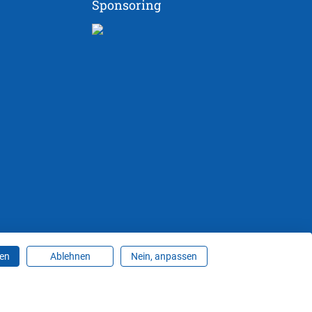
Sponsoring
ren
Ablehnen
Nein, anpassen
ungen ändern