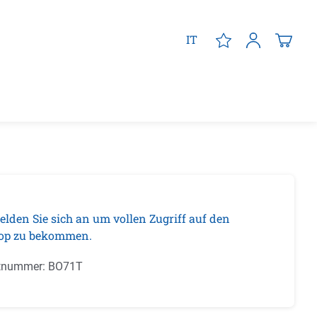
IT
elden Sie sich an um vollen Zugriff auf den
op zu bekommen.
tnummer:
BO71T