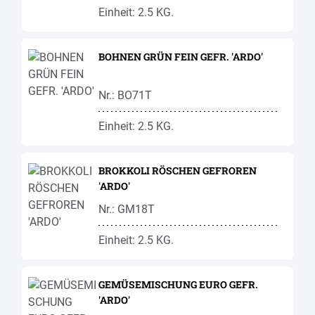
Einheit: 2.5 KG.
BOHNEN GRÜN FEIN GEFR. 'ARDO'
Nr.: BO71T
Einheit: 2.5 KG.
BROKKOLI RÖSCHEN GEFROREN
'ARDO'
Nr.: GM18T
Einheit: 2.5 KG.
GEMÜSEMISCHUNG EURO GEFR.
'ARDO'