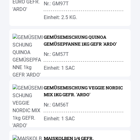
Nr.: GM97T
Einheit: 2.5 KG.
GEMÜSEMISCHUNG QUINOA
GEMÜSEPFANNE 1KG GEFR 'ARDO'
Nr.: GM57T
Einheit: 1 SAC
GEMÜSEMISCHUNG VEGGIE NORDIC
MIX 1KG GEFR. 'ARDO'
Nr.: GM56T
Einheit: 1 SAC
MAISKOLBEN 1/4 GEFR.