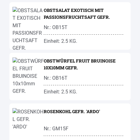
OBSTSALAT EXOTISCH MIT
PASSIONSFRUCHTSAFT GEFR.
Nr.: OB15T
Einheit: 2.5 KG.
OBSTWÜRFEL FRUIT BRUINOISE
10X10MM GEFR.
Nr.: OB16T
Einheit: 2.5 KG.
ROSENKOHL GEFR. 'ARDO'
Nr.: GM15F