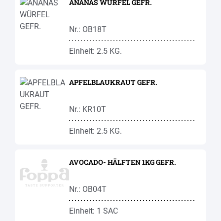
ANANAS WÜRFEL GEFR.
Nr.: OB18T
Einheit: 2.5 KG.
APFELBLAUKRAUT GEFR.
Nr.: KR10T
Einheit: 2.5 KG.
AVOCADO- HÄLFTEN 1KG GEFR.
Nr.: OB04T
Einheit: 1 SAC