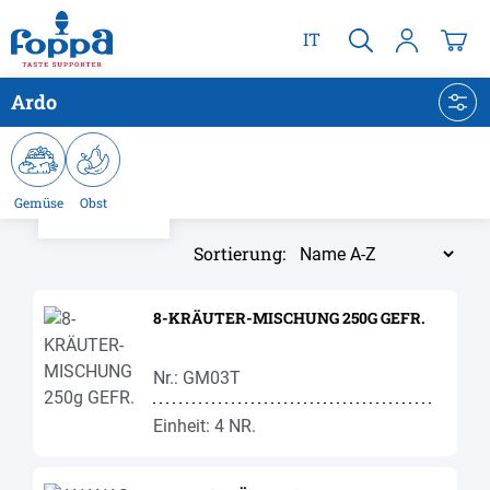
alt springen
IT
Ardo
Gemüse
Obst
Sortierung:
8-KRÄUTER-MISCHUNG 250G GEFR.
Nr.: GM03T
Einheit: 4 NR.