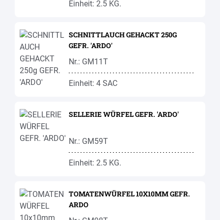
Einheit: 2.5 KG.
SCHNITTLAUCH GEHACKT 250G
GEFR. 'ARDO'
Nr.: GM11T
Einheit: 4 SAC
SELLERIE WÜRFEL GEFR. 'ARDO'
Nr.: GM59T
Einheit: 2.5 KG.
TOMATENWÜRFEL 10X10MM GEFR.
ARDO