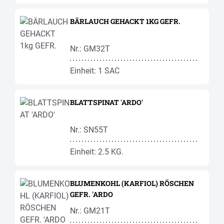
BÄRLAUCH GEHACKT 1KG GEFR.
Nr.: GM32T
Einheit: 1 SAC
BLATTSPINAT 'ARDO'
Nr.: SN55T
Einheit: 2.5 KG.
BLUMENKOHL (KARFIOL) RÖSCHEN
GEFR. 'ARDO
Nr.: GM21T