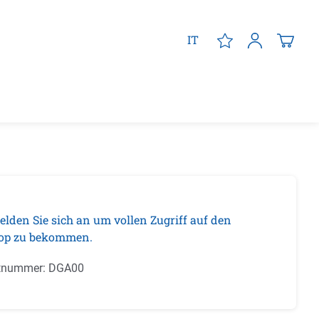
IT
elden Sie sich an um vollen Zugriff auf den
op zu bekommen.
tnummer:
DGA00