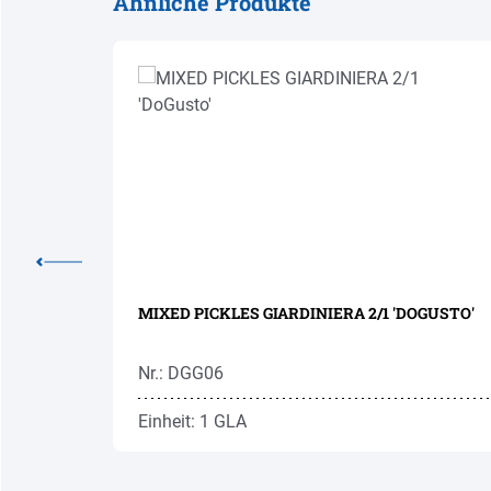
Ähnliche Produkte
Produktgalerie überspringen
 180G
MIXED PICKLES GIARDINIERA 2/1 'DOGUSTO'
Nr.: DGG06
Einheit: 1 GLA