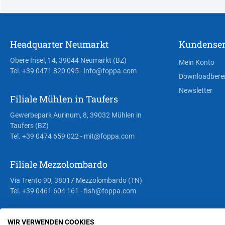
Headquarter Neumarkt
Kundenser
Obere Insel, 14, 39044 Neumarkt (BZ)
Mein Konto
Tel. +39 0471 820 095
- info@foppa.com
Downloadbere
Newsletter
Filiale Mühlen in Taufers
Gewerbepark Aurinum, 8, 39032 Mühlen in
Taufers (BZ)
Tel. +39 0474 659 022
- mit@foppa.com
Filiale Mezzolombardo
Via Trento 90, 38017 Mezzolombardo (TN)
Tel. +39 0461 604 161
- fish@foppa.com
WIR VERWENDEN COOKIES