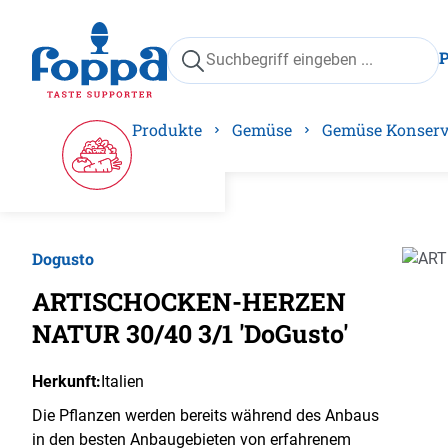
springen
Zur Hauptnavigation springen
Produkte
Gemüse
Gemüse Konser
Dogusto
Bilder
ARTISCHOCKEN-HERZEN
NATUR 30/40 3/1 'DoGusto'
Herkunft:
Italien
Die Pflanzen werden bereits während des Anbaus
in den besten Anbaugebieten von erfahrenem