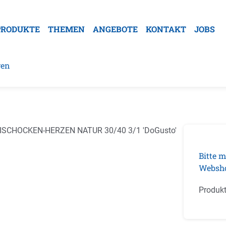
PRODUKTE
THEMEN
ANGEBOTE
KONTAKT
JOBS
ven
galerie überspringen
Bitte m
Websh
Produk