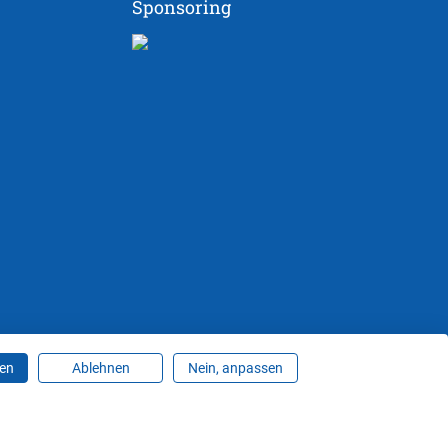
Sponsoring
ren
Ablehnen
Nein, anpassen
ungen ändern