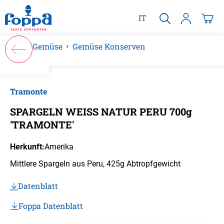
alt springen
IT
Gemüse
Gemüse Konserven
Bildergalerie überspringen
Tramonte
SPARGELN WEISS NATUR PERU 700g
'TRAMONTE'
Herkunft:
Amerika
Mittlere Spargeln aus Peru, 425g Abtropfgewicht
Datenblatt
Foppa Datenblatt