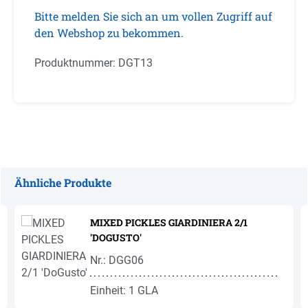
Bitte melden Sie sich an um vollen Zugriff auf
den Webshop zu bekommen.
Produktnummer:
DGT13
Ähnliche Produkte
Produktgalerie überspringen
MIXED PICKLES GIARDINIERA 2/1
'DOGUSTO'
Nr.: DGG06
Einheit: 1 GLA