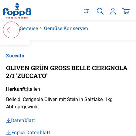
alt springen
IT
Gemüse
Gemüse Konserven
Bildergalerie überspringen
Zuccato
OLIVEN GRÜN GROSS BELLE CERIGNOLA
2/1 'ZUCCATO'
Herkunft:
Italien
Belle di Cerignola Oliven mit Stein in Salzlake, 1kg
Abtropfgewicht
Datenblatt
Foppa Datenblatt