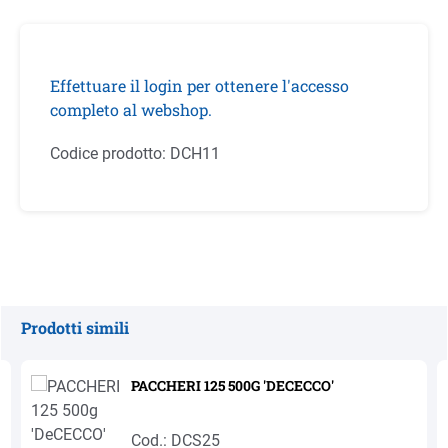
Effettuare il login per ottenere l'accesso
completo al webshop.
Codice prodotto:
DCH11
Prodotti simili
Salta la galleria dei prodotti
PACCHERI 125 500G 'DECECCO'
Cod.: DCS25