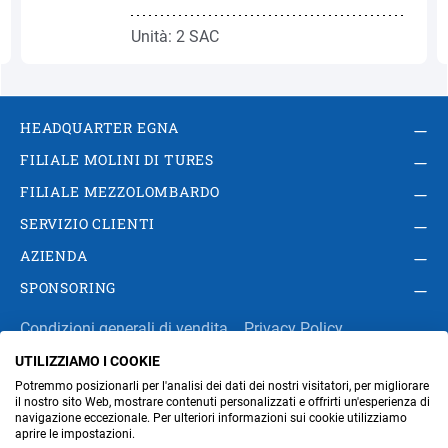
Unità: 2 SAC
HEADQUARTER EGNA
FILIALE MOLINI DI TURES
FILIALE MEZZOLOMBARDO
SERVIZIO CLIENTI
AZIENDA
SPONSORING
Condizioni generali di vendita
Privacy Policy
UTILIZZIAMO I COOKIE
Impressum
Modifica impostazioni dei cookie
Potremmo posizionarli per l'analisi dei dati dei nostri visitatori, per migliorare
Amministrazione
il nostro sito Web, mostrare contenuti personalizzati e offrirti un'esperienza di
navigazione eccezionale. Per ulteriori informazioni sui cookie utilizziamo
aprire le impostazioni.