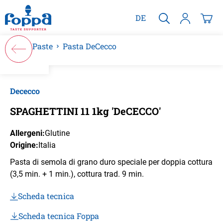
nuto principale
DE
Paste
Pasta DeCecco
Salta la galleria di immagini
Dececco
SPAGHETTINI 11 1kg 'DeCECCO'
Allergeni:
Glutine
Origine:
Italia
Pasta di semola di grano duro speciale per doppia cottura
(3,5 min. + 1 min.), cottura trad. 9 min.
Scheda tecnica
Scheda tecnica Foppa