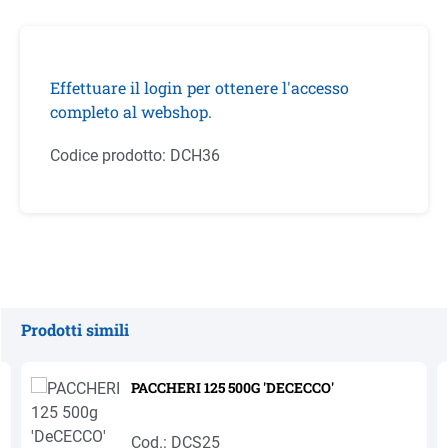
Effettuare il login per ottenere l'accesso
completo al webshop.
Codice prodotto:
DCH36
Prodotti simili
Salta la galleria dei prodotti
PACCHERI 125 500G 'DECECCO'
Cod.: DCS25