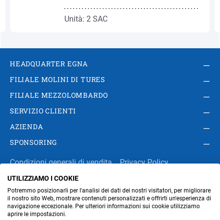
Unità: 2 SAC
HEADQUARTER EGNA
FILIALE MOLINI DI TURES
FILIALE MEZZOLOMBARDO
SERVIZIO CLIENTI
AZIENDA
SPONSORING
Condizioni generali di vendita
Privacy Policy
UTILIZZIAMO I COOKIE
Impressum
Modifica impostazioni dei cookie
Potremmo posizionarli per l'analisi dei dati dei nostri visitatori, per migliorare
Amministrazione
il nostro sito Web, mostrare contenuti personalizzati e offrirti un'esperienza di
navigazione eccezionale. Per ulteriori informazioni sui cookie utilizziamo
aprire le impostazioni.