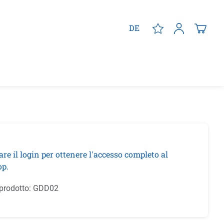
DE
are il login per ottenere l'accesso completo al
p.
prodotto:
GDD02