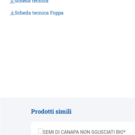
Scheda tecnica
Scheda tecnica Foppa
Prodotti simili
Salta la galleria dei prodotti