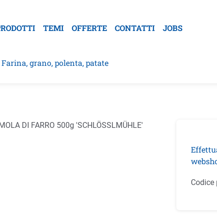
PRODOTTI
TEMI
OFFERTE
CONTATTI
JOBS
Farina, grano, polenta, patate
la galleria di immagini
Effettu
websho
Codice 