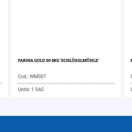
FARINA GOLD 00 5KG 'SCHLÖSSLMÜHLE'
Cod.: WM007
Unità: 1 SAC