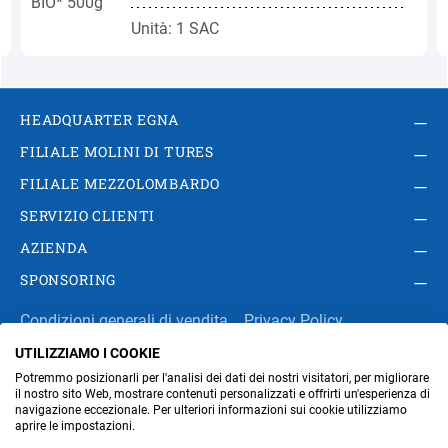
Unità: 1 SAC
HEADQUARTER EGNA
FILIALE MOLINI DI TURES
FILIALE MEZZOLOMBARDO
SERVIZIO CLIENTI
AZIENDA
SPONSORING
Condizioni generali di vendita
Privacy Policy
UTILIZZIAMO I COOKIE
Impressum
Modifica impostazioni dei cookie
Potremmo posizionarli per l'analisi dei dati dei nostri visitatori, per migliorare
Amministrazione
il nostro sito Web, mostrare contenuti personalizzati e offrirti un'esperienza di
navigazione eccezionale. Per ulteriori informazioni sui cookie utilizziamo
aprire le impostazioni.