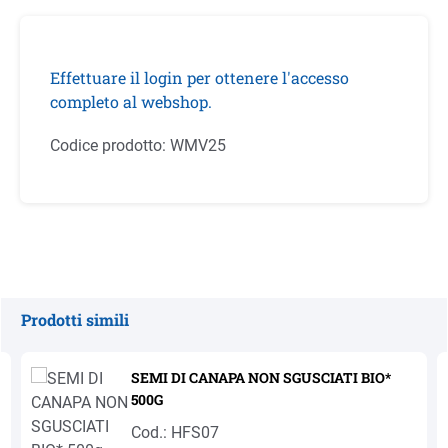
Effettuare il login per ottenere l'accesso
completo al webshop.
Codice prodotto:
WMV25
Prodotti simili
Salta la galleria dei prodotti
SEMI DI CANAPA NON SGUSCIATI BIO*
500G
Cod.: HFS07