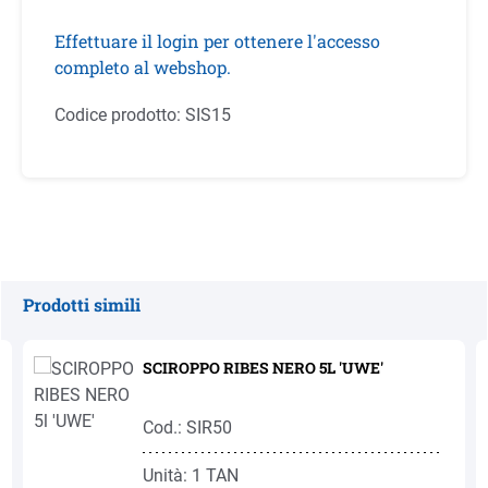
Effettuare il login per ottenere l'accesso
completo al webshop.
Codice prodotto:
SIS15
Prodotti simili
Salta la galleria dei prodotti
SCIROPPO RIBES NERO 5L 'UWE'
Cod.: SIR50
Unità: 1 TAN