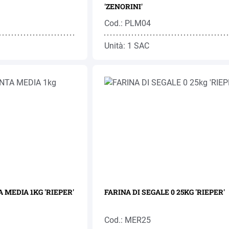
'ZENORINI'
Cod.: PLM04
Unità: 1 SAC
 MEDIA 1KG 'RIEPER'
FARINA DI SEGALE 0 25KG 'RIEPER'
Cod.: MER25