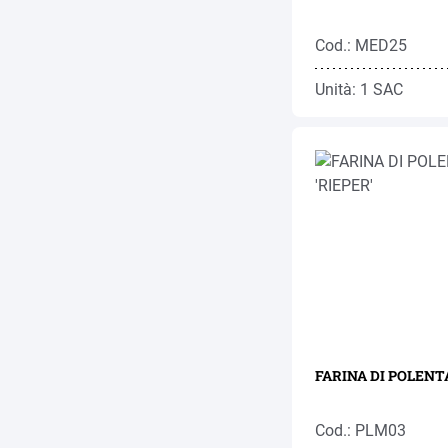
Cod.: MED25
Unità: 1 SAC
FARINA DI POLENTA
Cod.: PLM03