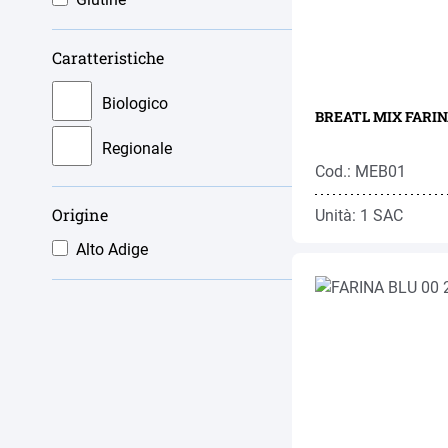
Caratteristiche
Biologico
BREATL MIX FARINA
Regionale
Cod.: MEB01
Origine
Unità: 1 SAC
Alto Adige