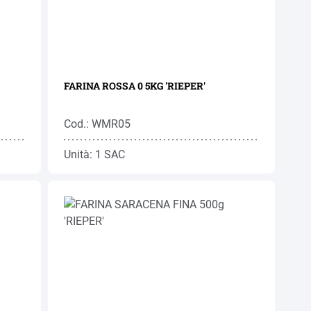
FARINA ROSSA 0 5KG 'RIEPER'
Cod.: WMR05
Unità: 1 SAC