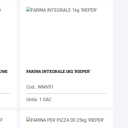
RUMI
FARINA INTEGRALE 1KG 'RIEPER'
Cod.: WMV01
Unità: 1 SAC