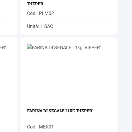
'RIEPER'
Cod.: PLM02
Unità: 1 SAC
FARINA DI SEGALE I 1KG 'RIEPER'
Cod.: MER01