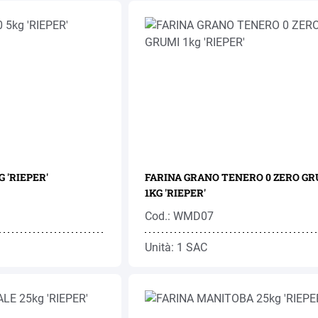
G 'RIEPER'
FARINA GRANO TENERO 0 ZERO G
1KG 'RIEPER'
Cod.: WMD07
Unità: 1 SAC