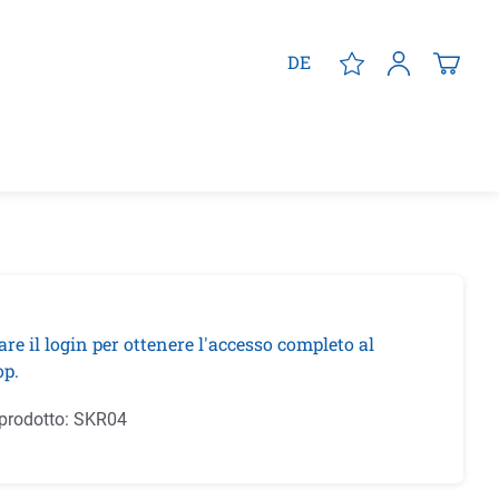
DE
are il login per ottenere l'accesso completo al
p.
prodotto:
SKR04