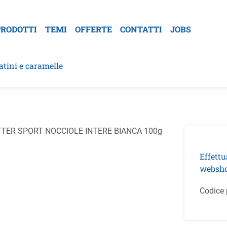
PRODOTTI
TEMI
OFFERTE
CONTATTI
JOBS
atini e caramelle
la galleria di immagini
Effettu
websho
Codice 