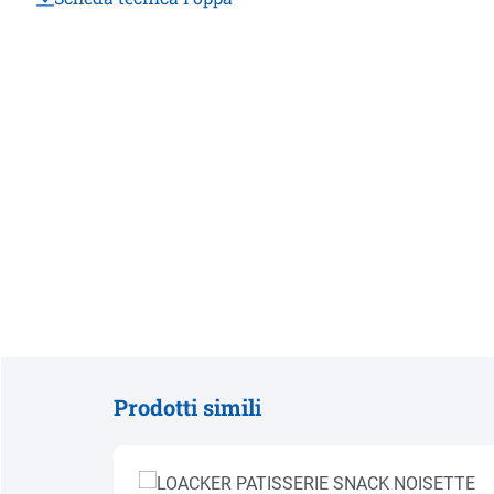
Prodotti simili
Salta la galleria dei prodotti