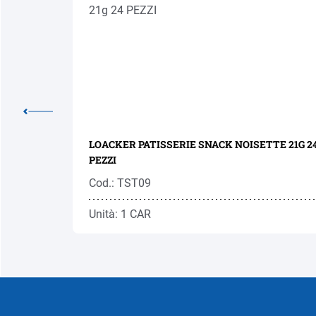
' 50G 12
LOACKER PATISSERIE SNACK NOISETTE 21G 24
PEZZI
Cod.: TST09
Unità: 1 CAR