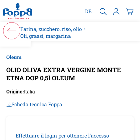
nuto principale
DE
Farina, zucchero, riso, olio
Oli, grassi, margarina
Salta la galleria di immagini
Oleum
OLIO OLIVA EXTRA VERGINE MONTE
ETNA DOP 0,5l OLEUM
Origine:
Italia
Scheda tecnica Foppa
Effettuare il login per ottenere l'accesso