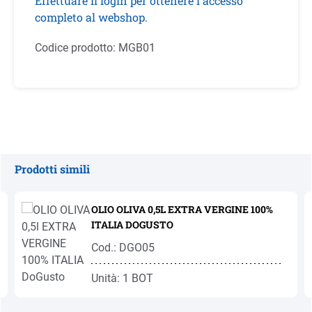
Effettuare il login per ottenere l'accesso
completo al webshop.
Codice prodotto:
MGB01
Prodotti simili
Salta la galleria dei prodotti
OLIO OLIVA 0,5L EXTRA VERGINE 100%
ITALIA DOGUSTO
Cod.: DGO05
Unità: 1 BOT