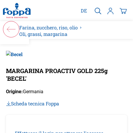
nuto principale
DE
Farina, zucchero, riso, olio
Oli, grassi, margarina
Salta la galleria di immagini
MARGARINA PROACTIV GOLD 225g
'BECEL'
Origine:
Germania
Scheda tecnica Foppa