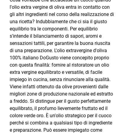
l'olio extra vergine di oliva entra in contatto con
gli altri ingredienti nel corso della realizzazione di
una ricetta? Indubbiamente che ci sia il giusto
equilibrio tra le componenti. Per equilibrio
s'intende il bilanciamento di sapori, aromi e
sensazioni tattili, per garantire la buona riuscita
di una preparazione. L'olio extravergine d'oliva
100% italiano DoGusto viene concepito proprio
con questa finalità: fornire al ristoratore un olio
extra vergine equilibrato e versatile, di facile
impiego in cucina, senza rinunciare alla qualità.
Viene infatti ottenuto da olive provenienti dalle
migliori zone di produzione nazionale ed estratto
a freddo. Si distingue per il gusto perfettamente
equilibrato, il profumo lievemente fruttato ed il
colore verde oro. È un'olio strategico per il cuoco
perché si combina a qualsiasi tipo di ingrediente
e preparazione. Può essere impiegato come