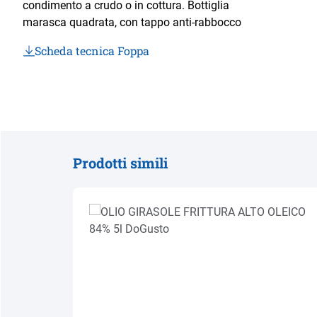
condimento a crudo o in cottura. Bottiglia
marasca quadrata, con tappo anti-rabbocco
Scheda tecnica Foppa
Prodotti simili
Salta la galleria dei prodotti