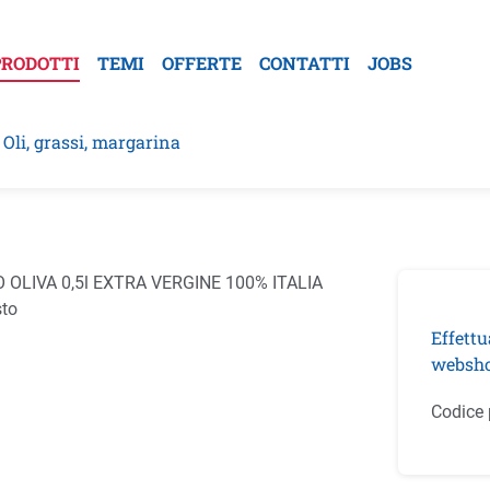
PRODOTTI
TEMI
OFFERTE
CONTATTI
JOBS
Oli, grassi, margarina
la galleria di immagini
Effettu
websho
Codice 