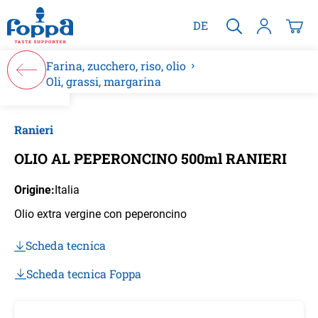
nuto principale
DE
Farina, zucchero, riso, olio
Oli, grassi, margarina
Salta la galleria di immagini
Ranieri
OLIO AL PEPERONCINO 500ml RANIERI
Origine:
Italia
Olio extra vergine con peperoncino
Scheda tecnica
Scheda tecnica Foppa