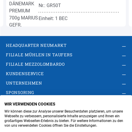
Nr.: GR50T
Einheit: 1 BEC
HEADQUARTER NEUMARKT
FILIALE MÜHLEN IN TAUFERS
FILIALE MEZZOLOMBARDO
KUNDENSERVICE
UNTERNEHMEN
SPONSORING
WIR VERWENDEN COOKIES
AGB
Privacy Policy
Impressum
Wir können diese zur Analyse unserer Besucherdaten platzieren, um unsere
Cookie-Einstellungen ändern
Verwaltung
Webseite zu verbessern, personalisierte Inhalte anzuzeigen und Ihnen ein
großartiges Webseiten-Erlebnis zu bieten. Für weitere Informationen zu den
von uns verwendeten Cookies öffnen Sie die Einstellungen.