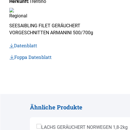
Herkunft:
Trentino
SEESAIBLING FILET GERÄUCHERT
VORGESCHNITTEN ARMANINI 500/700g
Datenblatt
Foppa Datenblatt
Ähnliche Produkte
Produktgalerie überspringen