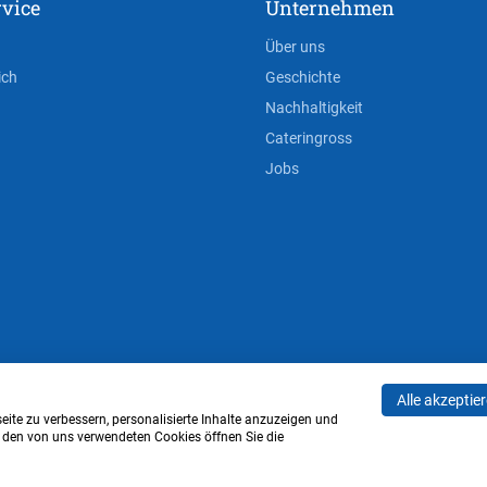
vice
Unternehmen
Über uns
ich
Geschichte
Nachhaltigkeit
Cateringross
Jobs
Alle akzeptie
AGB
Privacy Policy
Impressum
Cookie-Einstell
ite zu verbessern, personalisierte Inhalte anzuzeigen und
u den von uns verwendeten Cookies öffnen Sie die
Verwaltung