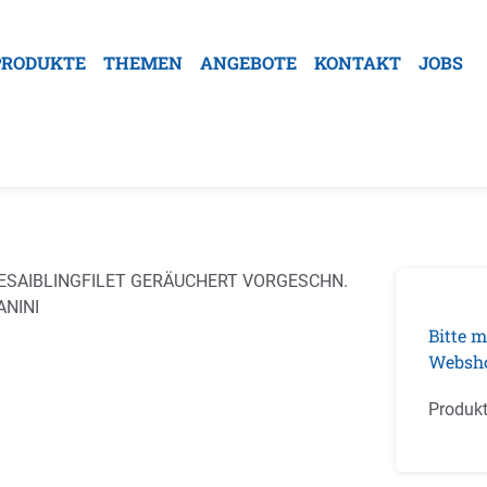
PRODUKTE
THEMEN
ANGEBOTE
KONTAKT
JOBS
galerie überspringen
Bitte m
Websh
Produk