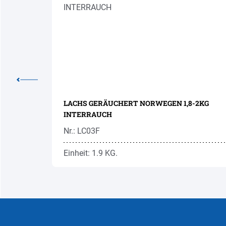
90/120
LACHS GERÄUCHERT NORWEGEN 1,8-2KG
INTERRAUCH
Nr.: LC03F
Einheit: 1.9 KG.