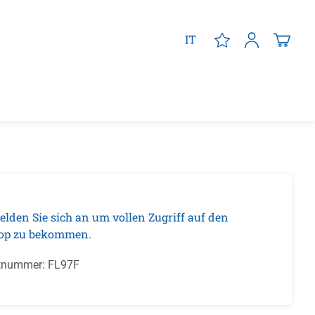
IT
elden Sie sich an um vollen Zugriff auf den
op zu bekommen.
tnummer:
FL97F