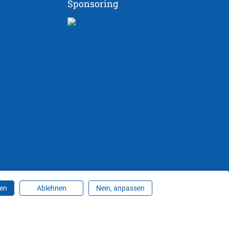
Sponsoring
ren
Ablehnen
Nein, anpassen
ungen ändern