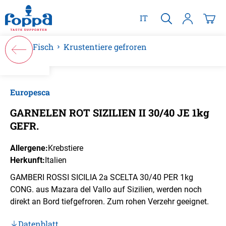
alt springen
IT
Fisch
Krustentiere gefroren
Bildergalerie überspringen
Europesca
GARNELEN ROT SIZILIEN II 30/40 JE 1kg
GEFR.
Allergene:
Krebstiere
Herkunft:
Italien
GAMBERI ROSSI SICILIA 2a SCELTA 30/40 PER 1kg
CONG. aus Mazara del Vallo auf Sizilien, werden noch
direkt an Bord tiefgefroren. Zum rohen Verzehr geeignet.
Datenblatt