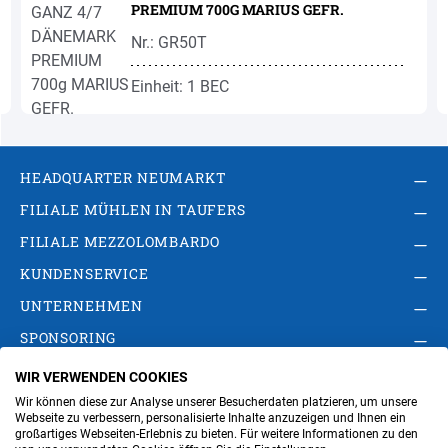
PREMIUM 700G MARIUS GEFR.
Nr.: GR50T
Einheit: 1 BEC
HEADQUARTER NEUMARKT
FILIALE MÜHLEN IN TAUFERS
FILIALE MEZZOLOMBARDO
KUNDENSERVICE
UNTERNEHMEN
SPONSORING
WIR VERWENDEN COOKIES
AGB
Privacy Policy
Impressum
Wir können diese zur Analyse unserer Besucherdaten platzieren, um unsere
Cookie-Einstellungen ändern
Verwaltung
Webseite zu verbessern, personalisierte Inhalte anzuzeigen und Ihnen ein
großartiges Webseiten-Erlebnis zu bieten. Für weitere Informationen zu den