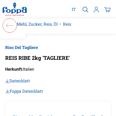
alt springen
IT
Mehl, Zucker, Reis, Öl
Reis
Bildergalerie überspringen
Riso Del Tagliere
REIS RIBE 2kg 'TAGLIERE'
Herkunft:
Italien
Datenblatt
Foppa Datenblatt