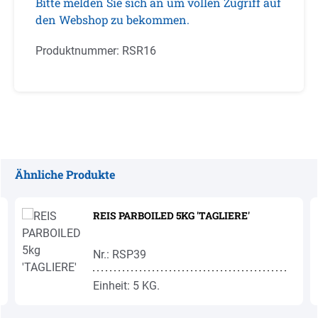
Bitte melden Sie sich an um vollen Zugriff auf
den Webshop zu bekommen.
Produktnummer:
RSR16
Ähnliche Produkte
Produktgalerie überspringen
REIS PARBOILED 5KG 'TAGLIERE'
Nr.: RSP39
Einheit: 5 KG.