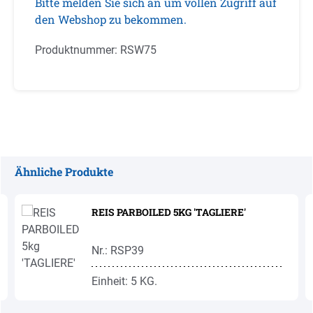
Bitte melden Sie sich an um vollen Zugriff auf
den Webshop zu bekommen.
Produktnummer:
RSW75
Ähnliche Produkte
Produktgalerie überspringen
REIS PARBOILED 5KG 'TAGLIERE'
Nr.: RSP39
Einheit: 5 KG.