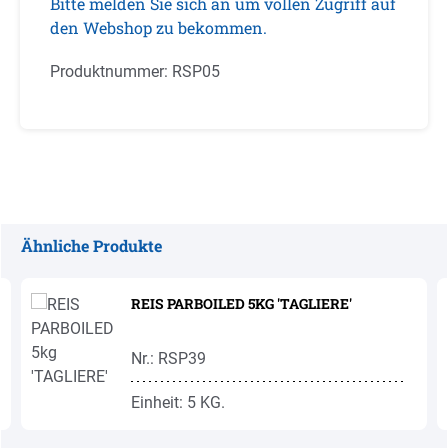
Bitte melden Sie sich an um vollen Zugriff auf
den Webshop zu bekommen.
Produktnummer:
RSP05
Ähnliche Produkte
Produktgalerie überspringen
REIS PARBOILED 5KG 'TAGLIERE'
Nr.: RSP39
Einheit: 5 KG.