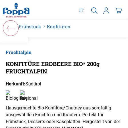
alt springen
IT
Frühstück
Konfitüren
Bildergalerie überspringen
Fruchtalpin
KONFITÜRE ERDBEERE BIO* 200g
FRUCHTALPIN
Herkunft:
Südtirol
Hausgemachte Bio-Konfitüre/Chutney aus sorgfältig
ausgewählten Früchten und Kräutern. Perfekt für
Frühstück, Desserts oder Käseplatten. Hergestellt von der