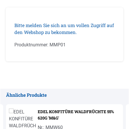
Bitte melden Sie sich an um vollen Zugriff auf
den Webshop zu bekommen.
Produktnummer:
MMP01
Ähnliche Produkte
Produktgalerie überspringen
EDEL KONFITÜRE WALDFRÜCHTE 55%
620G 'M&G'
Nr.: MMW60