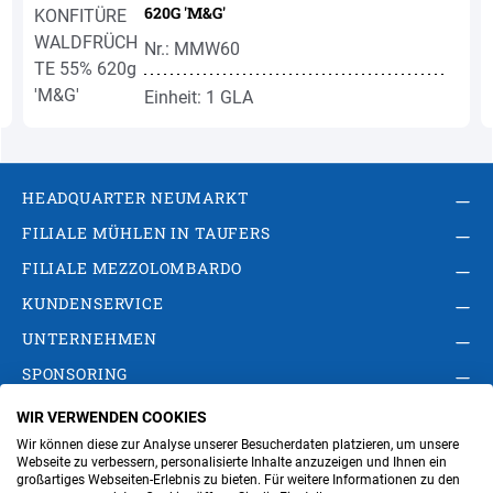
620G 'M&G'
Nr.: MMW60
Einheit: 1 GLA
HEADQUARTER NEUMARKT
FILIALE MÜHLEN IN TAUFERS
FILIALE MEZZOLOMBARDO
KUNDENSERVICE
UNTERNEHMEN
SPONSORING
WIR VERWENDEN COOKIES
AGB
Privacy Policy
Impressum
Wir können diese zur Analyse unserer Besucherdaten platzieren, um unsere
Cookie-Einstellungen ändern
Verwaltung
Webseite zu verbessern, personalisierte Inhalte anzuzeigen und Ihnen ein
großartiges Webseiten-Erlebnis zu bieten. Für weitere Informationen zu den