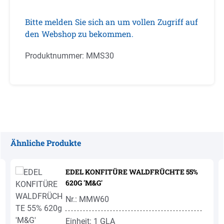
Bitte melden Sie sich an um vollen Zugriff auf
den Webshop zu bekommen.
Produktnummer:
MMS30
Ähnliche Produkte
Produktgalerie überspringen
EDEL KONFITÜRE WALDFRÜCHTE 55%
620G 'M&G'
Nr.: MMW60
Einheit: 1 GLA