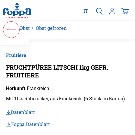
alt springen
IT
Obst
Obst gefroren
Bildergalerie überspringen
Fruitiere
FRUCHTPÜREE LITSCHI 1kg GEFR.
FRUITIERE
Herkunft:
Frankreich
Mit 10% Rohrzucker, aus Frankreich. (6 Stück im Karton)
Datenblatt
Foppa Datenblatt