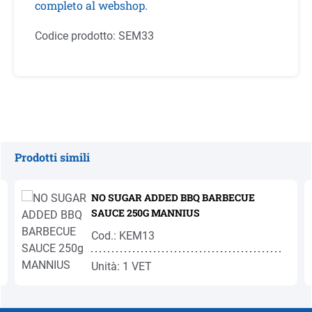
completo al webshop.
Codice prodotto:
SEM33
Prodotti simili
Salta la galleria dei prodotti
NO SUGAR ADDED BBQ BARBECUE
SAUCE 250G MANNIUS
Cod.: KEM13
Unità: 1 VET