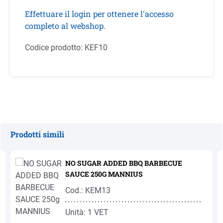
Effettuare il login per ottenere l'accesso
completo al webshop.
Codice prodotto:
KEF10
Prodotti simili
Salta la galleria dei prodotti
NO SUGAR ADDED BBQ BARBECUE
SAUCE 250G MANNIUS
Cod.: KEM13
Unità: 1 VET