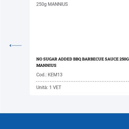
NO SUGAR ADDED BBQ BARBECUE SAUCE 250G
MANNIUS
Cod.: KEM13
Unità: 1 VET