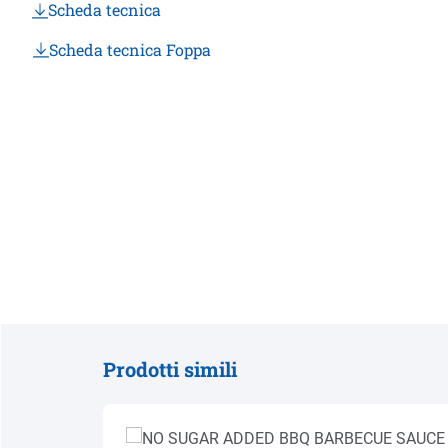
Scheda tecnica
Scheda tecnica Foppa
Prodotti simili
Salta la galleria dei prodotti