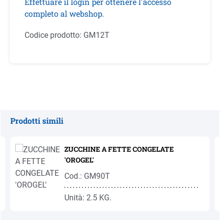
Effettuare il login per ottenere l'accesso
completo al webshop.
Codice prodotto:
GM12T
Prodotti simili
Salta la galleria dei prodotti
ZUCCHINE A FETTE CONGELATE
'OROGEL'
Cod.: GM90T
Unità: 2.5 KG.