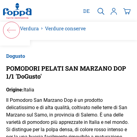
nuto principale
DE
Verdura
Verdure conserve
Salta la galleria di immagini
Dogusto
POMODORI PELATI SAN MARZANO DOP
1/1 'DoGusto'
Origine:
Italia
Il Pomodoro San Marzano Dop è un prodotto
delicatissimo e di alta qualità, coltivato nelle terre di San
Marzano sul Sarno, in provincia di Salerno. È una delle
varietà di pomodoro più apprezzate in Italia e nel mondo.
Si distingue per la polpa densa, di colore rosso intenso e
per la una buccia facilmente rimovibile a maturazione