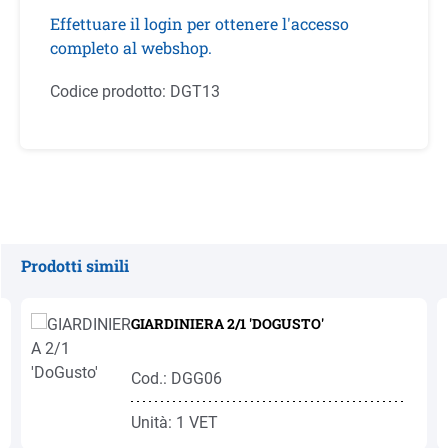
Effettuare il login per ottenere l'accesso
completo al webshop.
Codice prodotto:
DGT13
Prodotti simili
Salta la galleria dei prodotti
GIARDINIERA 2/1 'DOGUSTO'
Cod.: DGG06
Unità: 1 VET