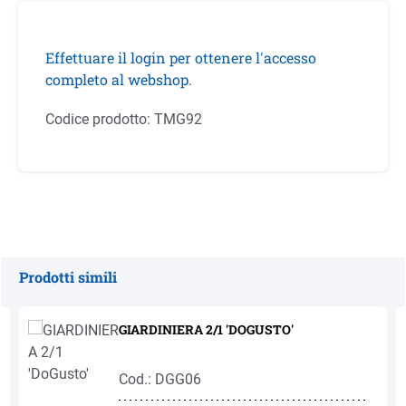
Effettuare il login per ottenere l'accesso
completo al webshop.
Codice prodotto:
TMG92
Prodotti simili
Salta la galleria dei prodotti
GIARDINIERA 2/1 'DOGUSTO'
Cod.: DGG06