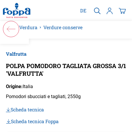
nuto principale
DE
Verdura
Verdure conserve
Salta la galleria di immagini
Valfrutta
POLPA POMODORO TAGLIATA GROSSA 3/1
'VALFRUTTA'
Origine:
Italia
Pomodori sbucciati e tagliati, 2550g
Scheda tecnica
Scheda tecnica Foppa