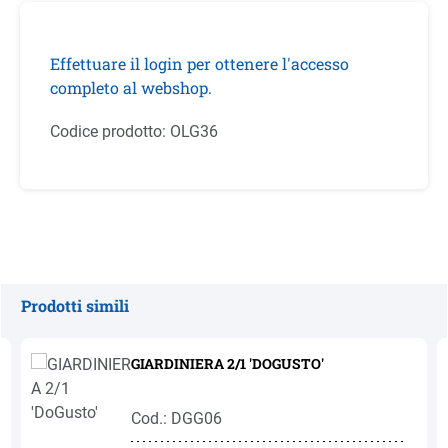
Effettuare il login per ottenere l'accesso
completo al webshop.
Codice prodotto:
OLG36
Prodotti simili
Salta la galleria dei prodotti
GIARDINIERA 2/1 'DOGUSTO'
Cod.: DGG06