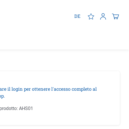
DE
are il login per ottenere l'accesso completo al
p.
prodotto:
AHS01