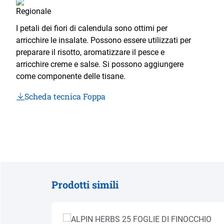
I petali dei fiori di calendula sono ottimi per
arricchire le insalate. Possono essere utilizzati per
preparare il risotto, aromatizzare il pesce e
arricchire creme e salse. Si possono aggiungere
come componente delle tisane.
Scheda tecnica Foppa
Prodotti simili
Salta la galleria dei prodotti