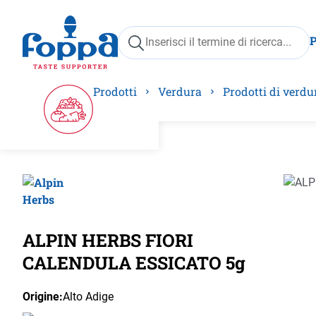
ricerca
Passa alla navigazione principale
Prodotti
Verdura
Prodotti di verdu
Salta 
ALPIN HERBS FIORI
CALENDULA ESSICATO 5g
Origine:
Alto Adige