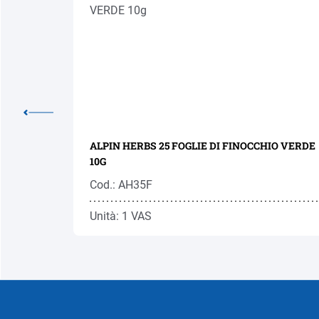
O 50G
ALPIN HERBS 25 FOGLIE DI FINOCCHIO VERDE
10G
Cod.: AH35F
Unità: 1 VAS