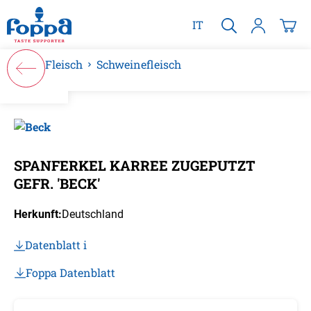
alt springen
IT
Fleisch
Schweinefleisch
Bildergalerie überspringen
SPANFERKEL KARREE ZUGEPUTZT
GEFR. 'BECK'
Herkunft:
Deutschland
Datenblatt i
Foppa Datenblatt