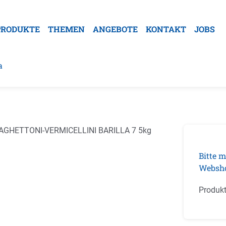
PRODUKTE
THEMEN
ANGEBOTE
KONTAKT
JOBS
a
galerie überspringen
Bitte m
Websh
Produk