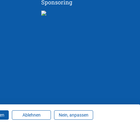
Sponsoring
ren
Ablehnen
Nein, anpassen
ungen ändern