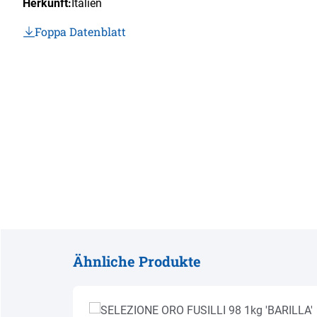
Herkunft:
Italien
Foppa Datenblatt
Ähnliche Produkte
Produktgalerie überspringen