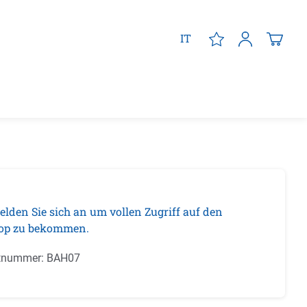
IT
elden Sie sich an um vollen Zugriff auf den
op zu bekommen.
tnummer:
BAH07