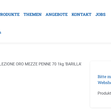
PRODUKTE
THEMEN
ANGEBOTE
KONTAKT
JOBS
a
galerie überspringen
Bitte m
Websh
Produk