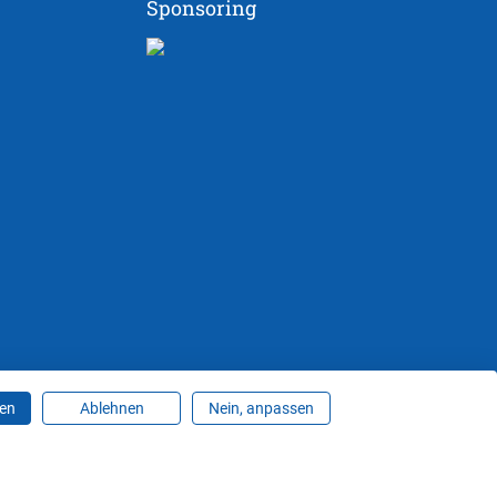
Sponsoring
ren
Ablehnen
Nein, anpassen
ungen ändern