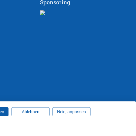
Sponsoring
ren
Ablehnen
Nein, anpassen
ungen ändern