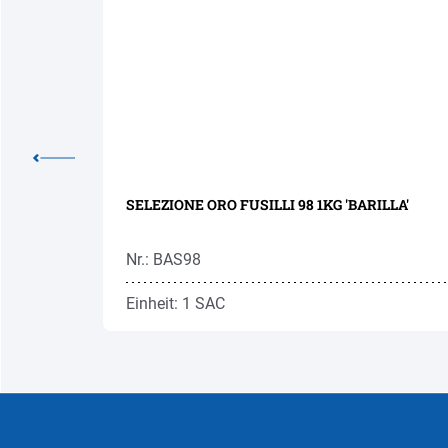
RILLA'
SELEZIONE ORO FUSILLI 98 1KG 'BARILLA'
Nr.: BAS98
Einheit: 1 SAC