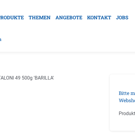
PRODUKTE
THEMEN
ANGEBOTE
KONTAKT
JOBS
a
galerie überspringen
Bitte m
Websh
Produk