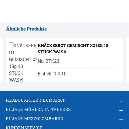
Ähnliche Produkte
Produktgalerie überspringen
KNÄCKEBROT GEMISCHT X2 18G 40
STÜCK 'WASA'
Nr.: BTK23
Einheit: 1 KRT
HEADQUARTER NEUMARKT
FILIALE MÜHLEN IN TAUFERS
FILIALE MEZZOLOMBARDO
KUNDENSERVICE