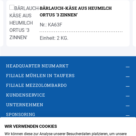
BÄRLAUCH-KÄSE AUS HEUMILCH
ORTUS '3 ZINNEN'
Nr.: KA63F
Einheit: 2 KG.
HEADQUARTER NEUMARKT
FILIALE MÜHLEN IN TAUFERS
FILIALE MEZZOLOMBARDO
KUNDENSERVICE
UNTERNEHMEN
SPONSORING
WIR VERWENDEN COOKIES
AGB
Privacy Policy
Impressum
Wir können diese zur Analyse unserer Besucherdaten platzieren, um unsere