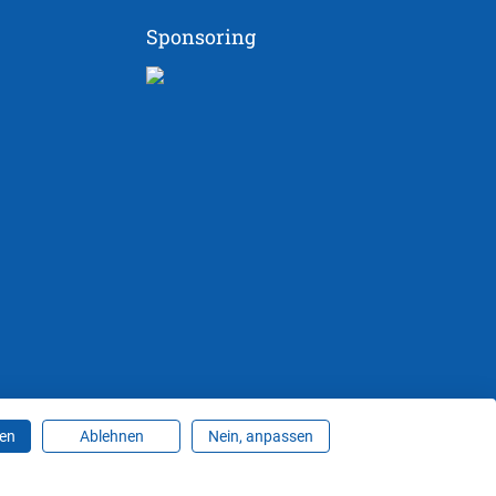
Sponsoring
ren
Ablehnen
Nein, anpassen
ungen ändern