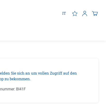
IT
elden Sie sich an um vollen Zugriff auf den
op zu bekommen.
tnummer:
BI41F