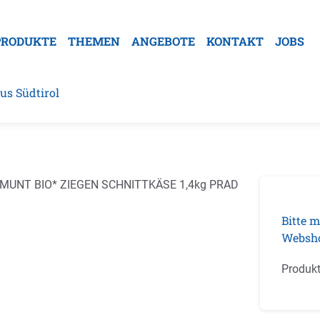
PRODUKTE
THEMEN
ANGEBOTE
KONTAKT
JOBS
us Südtirol
galerie überspringen
Bitte m
Websh
Produk