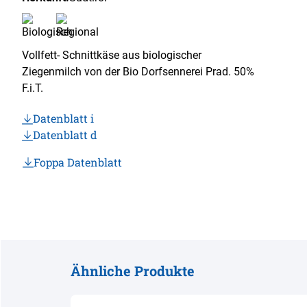
Vollfett- Schnittkäse aus biologischer
Ziegenmilch von der Bio Dorfsennerei Prad. 50%
F.i.T.
Datenblatt i
Datenblatt d
Foppa Datenblatt
Ähnliche Produkte
Produktgalerie überspringen