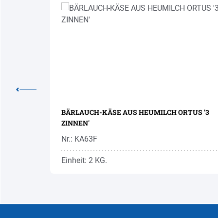
LDAUF'
BÄRLAUCH-KÄSE AUS HEUMILCH ORTUS '3
ZINNEN'
Nr.: KA63F
Einheit: 2 KG.