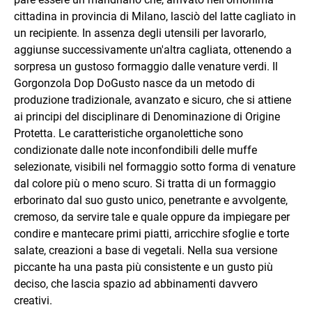
cittadina in provincia di Milano, lasciò del latte cagliato in
un recipiente. In assenza degli utensili per lavorarlo,
aggiunse successivamente un'altra cagliata, ottenendo a
sorpresa un gustoso formaggio dalle venature verdi. Il
Gorgonzola Dop DoGusto nasce da un metodo di
produzione tradizionale, avanzato e sicuro, che si attiene
ai principi del disciplinare di Denominazione di Origine
Protetta. Le caratteristiche organolettiche sono
condizionate dalle note inconfondibili delle muffe
selezionate, visibili nel formaggio sotto forma di venature
dal colore più o meno scuro. Si tratta di un formaggio
erborinato dal suo gusto unico, penetrante e avvolgente,
cremoso, da servire tale e quale oppure da impiegare per
condire e mantecare primi piatti, arricchire sfoglie e torte
salate, creazioni a base di vegetali. Nella sua versione
piccante ha una pasta più consistente e un gusto più
deciso, che lascia spazio ad abbinamenti davvero
creativi.