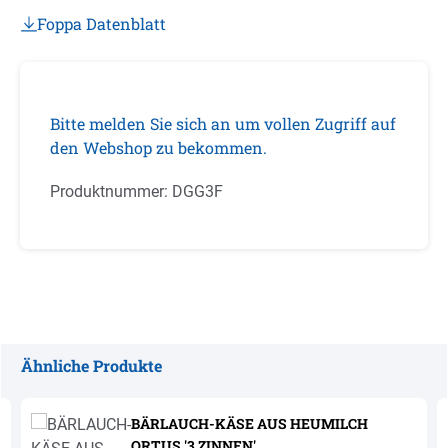
Foppa Datenblatt
Bitte melden Sie sich an um vollen Zugriff auf
den Webshop zu bekommen.
Produktnummer:
DGG3F
Ähnliche Produkte
Produktgalerie überspringen
BÄRLAUCH-KÄSE AUS HEUMILCH
ORTUS '3 ZINNEN'