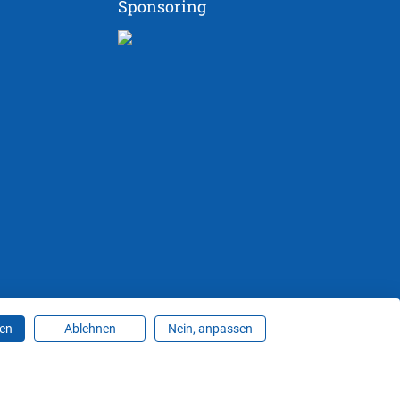
Sponsoring
ren
Ablehnen
Nein, anpassen
ungen ändern