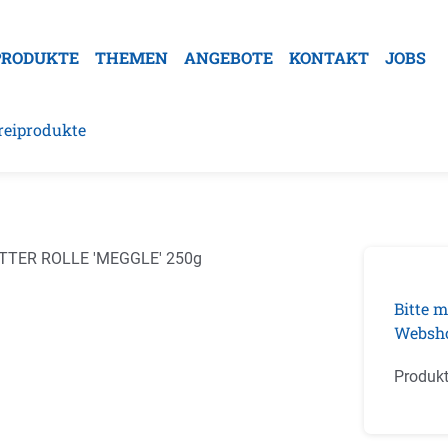
PRODUKTE
THEMEN
ANGEBOTE
KONTAKT
JOBS
reiprodukte
galerie überspringen
Bitte m
Websh
Produk