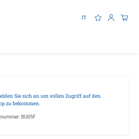
IT
elden Sie sich an um vollen Zugriff auf den
op zu bekommen.
tnummer:
BU05F