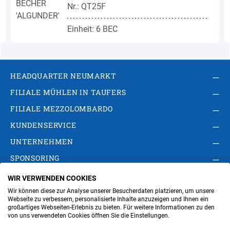
Nr.: QT25F
Einheit: 6 BEC
HEADQUARTER NEUMARKT
FILIALE MÜHLEN IN TAUFERS
FILIALE MEZZOLOMBARDO
KUNDENSERVICE
UNTERNEHMEN
SPONSORING
WIR VERWENDEN COOKIES
AGB
Privacy Policy
Impressum
Wir können diese zur Analyse unserer Besucherdaten platzieren, um unsere
Cookie-Einstellungen ändern
Verwaltung
Webseite zu verbessern, personalisierte Inhalte anzuzeigen und Ihnen ein
großartiges Webseiten-Erlebnis zu bieten. Für weitere Informationen zu den
von uns verwendeten Cookies öffnen Sie die Einstellungen.