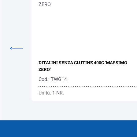
FREE
DITALINI SENZA GLUTINE 400G 'MASSIMO
ZERO'
Cod.: TWG14
Unità: 1 NR.