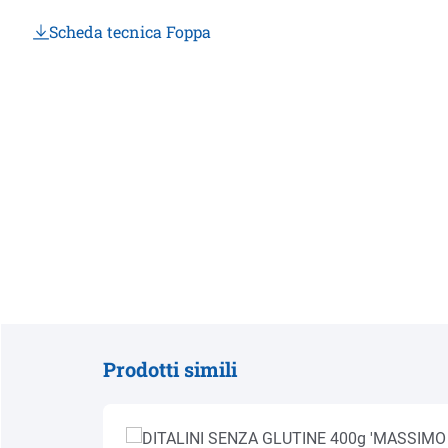
Scheda tecnica Foppa
Prodotti simili
Salta la galleria dei prodotti